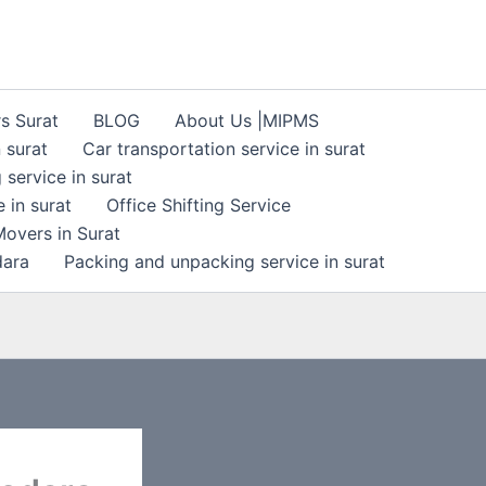
s Surat
BLOG
About Us |MIPMS
 surat
Car transportation service in surat
 service in surat
 in surat
Office Shifting Service
overs in Surat
dara
Packing and unpacking service in surat