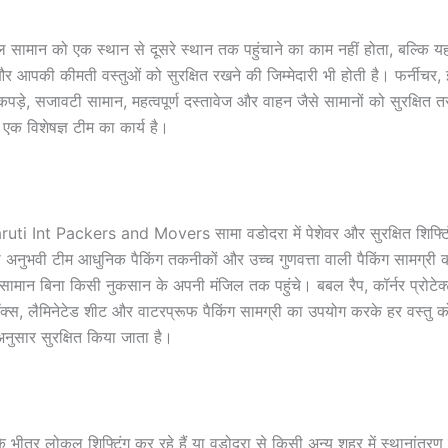
सामान को एक स्थान से दूसरे स्थान तक पहुंचाने का काम नहीं होता, बल्कि य
आपकी कीमती वस्तुओं को सुरक्षित रखने की जिम्मेदारी भी होती है। फर्नीचर, इल
़े, सजावटी सामान, महत्वपूर्ण दस्तावेज और वाहन जैसे सामानों को सुरक्षित त
ा एक विशेषज्ञ टीम का कार्य है।
i Int Packers and Movers सामा वडोदरा में पेशेवर और सुरक्षित शिफ्टिंग
 अनुभवी टीम आधुनिक पैकिंग तकनीकों और उच्च गुणवत्ता वाली पैकिंग सामग्री
ामान बिना किसी नुकसान के अपनी मंजिल तक पहुंचे। बबल रैप, कॉर्नर प्रोटेक्ट
बॉक्स, लैमिनेटेड शीट और वाटरप्रूफ पैकिंग सामग्री का उपयोग करके हर वस्तु
ुसार सुरक्षित किया जाता है।
 भीतर लोकल शिफ्टिंग कर रहे हैं या वडोदरा से किसी अन्य शहर में स्थानांतर