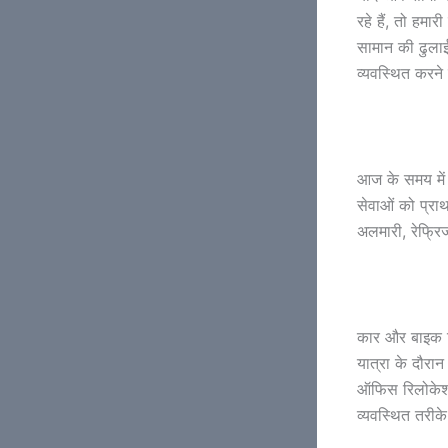
रहे हैं, तो हम
सामान की ढुलाई
व्यवस्थित करने 
आज के समय में 
सेवाओं को प्रा
अलमारी, रेफ्रिज
कार और बाइक ट्र
यात्रा के दौरान
ऑफिस रिलोकेशन 
व्यवस्थित तरीक