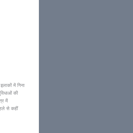
लाकों में गिना
ुविधाओं की
र में
हले से कहीं