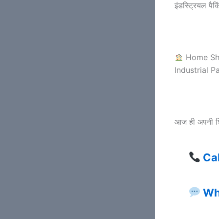
इंडस्ट्रियल पैक
Home Shi
Industrial P
आज ही अपनी शिफ
Ca
Wh