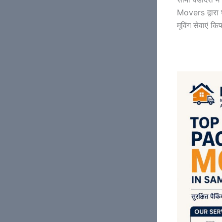
Movers द्वारा 
मूविंग सेवाएं 