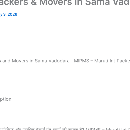
ackers & Movers in Sama Va
ly 3, 2026
 and Movers in Sama Vadodara | MIPMS – Maruti Int Packe
ption
ं भरोसेमंद और सुरक्षित पैकर्स एंड मूवर्स की तलाश है? MIPMS – Maruti I