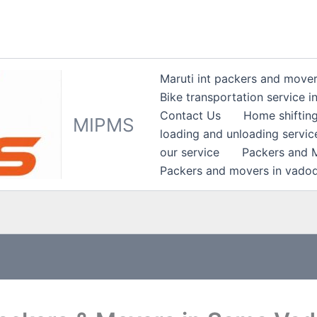
Maruti int packers and mover
Bike transportation service in
Contact Us
Home shifting
MIPMS
loading and unloading service
our service
Packers and M
Packers and movers in vado