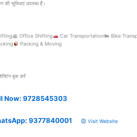
िंग की सुविधाएं उपलब्ध हैं।
fting
Office Shifting
Car Transportation🏍 Bike Transp
acking
Packing & Moving
्टिंग बुक करें
ll Now: 9728545303
atsApp: 9377840001
Visit Website