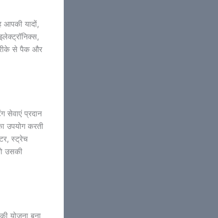
ह आपकी यादों,
ेक्ट्रॉनिक्स,
रीके से पैक और
 सेवाएं प्रदान
 का उपयोग करती
र, स्ट्रेच
 को उसकी
ण की योजना बना