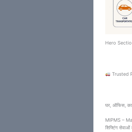
Hero Sectio
Trusted 
घर, ऑफिस, कार
MIPMS – Marut
शिफ्टिंग सेवाओ