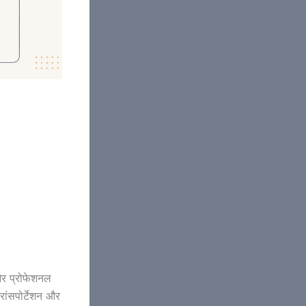
र प्रोफेशनल
रांसपोर्टेशन और